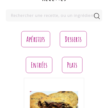
Apéritifs
Desserts
Entrées
Plats