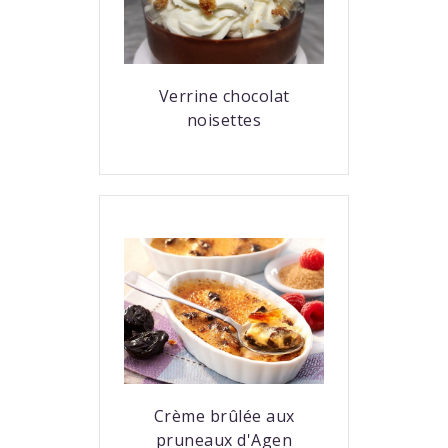
Verrine chocolat
noisettes
Crème brûlée aux
pruneaux d'Agen