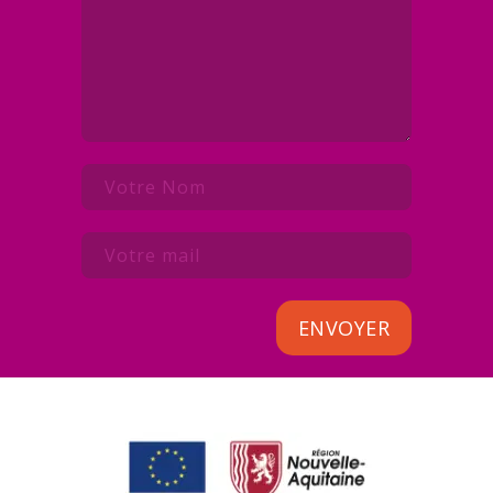
ENVOYER