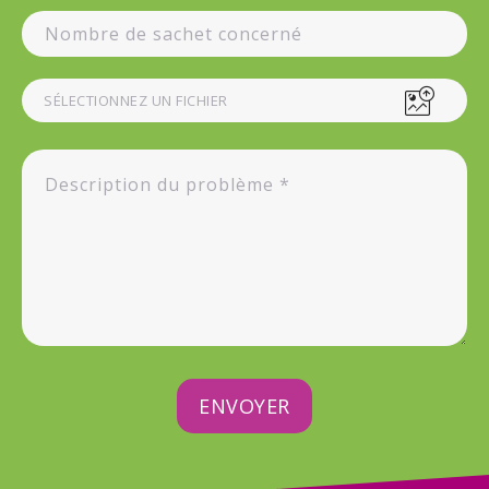
SÉLECTIONNEZ UN FICHIER
ENVOYER